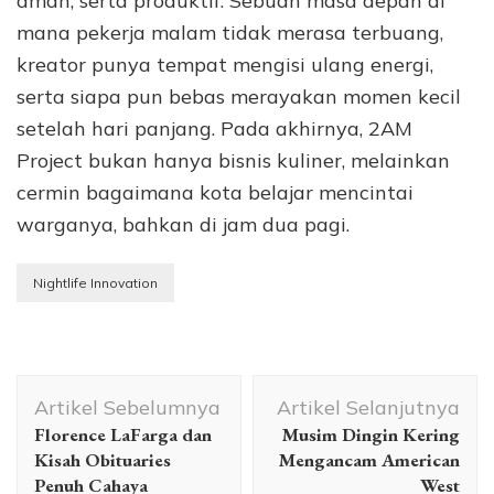
aman, serta produktif. Sebuah masa depan di
mana pekerja malam tidak merasa terbuang,
kreator punya tempat mengisi ulang energi,
serta siapa pun bebas merayakan momen kecil
setelah hari panjang. Pada akhirnya, 2AM
Project bukan hanya bisnis kuliner, melainkan
cermin bagaimana kota belajar mencintai
warganya, bahkan di jam dua pagi.
Nightlife Innovation
Navigasi
Artikel Sebelumnya
Artikel Selanjutnya
Artikel
Florence LaFarga dan
Musim Dingin Kering
Kisah Obituaries
Mengancam American
Penuh Cahaya
West