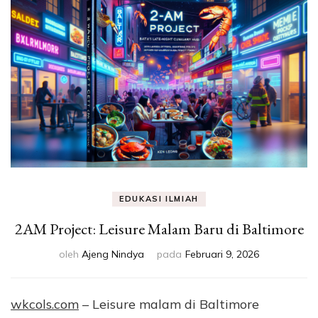
Eksperimen &
Fakta Sains
EDUKASI ILMIAH
2AM Project: Leisure Malam Baru di Baltimore
oleh
Ajeng Nindya
pada
Februari 9, 2026
wkcols.com
– Leisure malam di Baltimore