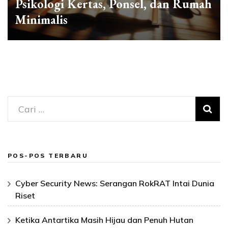
Psikologi Kertas, Ponsel, dan Rumah
Minimalis
Cari
untuk:
POS-POS TERBARU
Cyber Security News: Serangan RokRAT Intai Dunia
Riset
Ketika Antartika Masih Hijau dan Penuh Hutan