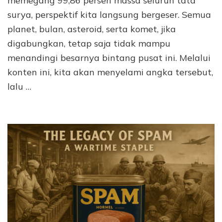
memegang 99,86 persen massa seluruh tata
surya, perspektif kita langsung bergeser. Semua
planet, bulan, asteroid, serta komet, jika
digabungkan, tetap saja tidak mampu
menandingi besarnya bintang pusat ini. Melalui
konten ini, kita akan menyelami angka tersebut,
lalu …