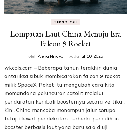
TEKNOLOGI
Lompatan Laut China Menuju Era
Falcon 9 Rocket
oleh
Ajeng Nindya
pada
Juli 10, 2026
wkcols.com – Beberapa tahun terakhir, dunia
antariksa sibuk membicarakan falcon 9 rocket
milik SpaceX. Roket itu mengubah cara kita
memandang peluncuran satelit melalui
pendaratan kembali boosternya secara vertikal.
Kini, China mencoba menempuh jalur serupa,
tetapi lewat pendekatan berbeda: pemulihan
booster berbasis laut yang baru saja diuji