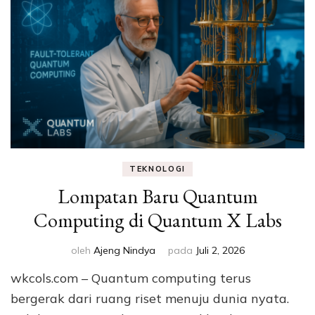
TEKNOLOGI
Lompatan Baru Quantum
Computing di Quantum X Labs
oleh
Ajeng Nindya
pada
Juli 2, 2026
wkcols.com – Quantum computing terus
bergerak dari ruang riset menuju dunia nyata.