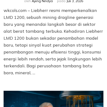
oleh
Ajeng Nindya
pada
Juli 3, 2026
wkcols.com – Liebherr resmi memperkenalkan
LMD 1200, sebuah mining dragline generasi
baru yang menandai langkah besar di sektor
alat berat tambang terbuka. Kehadiran Liebherr
LMD 1200 bukan sekadar penambahan model
baru, tetapi sinyal kuat perubahan strategi
penambangan menuju efisiensi tinggi, konsumsi
energi lebih rendah, serta jejak lingkungan lebih
terkendali. Bagi perusahaan tambang batu
bara, mineral, …