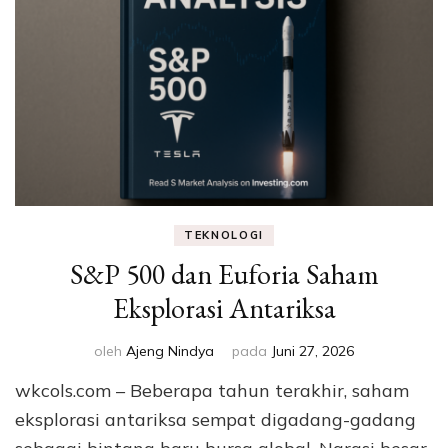
TEKNOLOGI
S&P 500 dan Euforia Saham
Eksplorasi Antariksa
oleh
Ajeng Nindya
pada
Juni 27, 2026
wkcols.com – Beberapa tahun terakhir, saham
eksplorasi antariksa sempat digadang-gadang