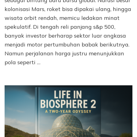
sebagai bintang baru bursa global. Narasi besar
kolonisasi Mars, roket bisa dipakai ulang, hingga
wisata orbit rendah, memicu ledakan minat
spekulatif. Di tengah reli panjang s&p 500,
banyak investor berharap sektor luar angkasa
menjadi motor pertumbuhan babak berikutnya.
Namun perjalanan harga justru menunjukkan
pola seperti …