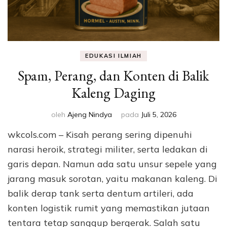
EDUKASI ILMIAH
Spam, Perang, dan Konten di Balik
Kaleng Daging
oleh
Ajeng Nindya
pada
Juli 5, 2026
wkcols.com – Kisah perang sering dipenuhi
narasi heroik, strategi militer, serta ledakan di
garis depan. Namun ada satu unsur sepele yang
jarang masuk sorotan, yaitu makanan kaleng. Di
balik derap tank serta dentum artileri, ada
konten logistik rumit yang memastikan jutaan
tentara tetap sanggup bergerak. Salah satu