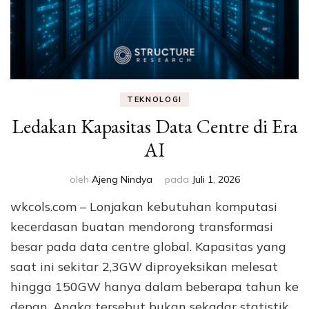
TEKNOLOGI
Ledakan Kapasitas Data Centre di Era
AI
oleh
Ajeng Nindya
pada
Juli 1, 2026
wkcols.com – Lonjakan kebutuhan komputasi
kecerdasan buatan mendorong transformasi
besar pada data centre global. Kapasitas yang
saat ini sekitar 2,3GW diproyeksikan melesat
hingga 150GW hanya dalam beberapa tahun ke
depan. Angka tersebut bukan sekadar statistik