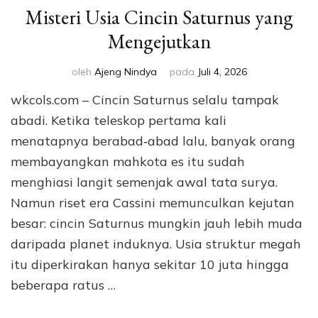
Misteri Usia Cincin Saturnus yang
Mengejutkan
oleh
Ajeng Nindya
pada
Juli 4, 2026
wkcols.com – Cincin Saturnus selalu tampak
abadi. Ketika teleskop pertama kali
menatapnya berabad‑abad lalu, banyak orang
membayangkan mahkota es itu sudah
menghiasi langit semenjak awal tata surya.
Namun riset era Cassini memunculkan kejutan
besar: cincin Saturnus mungkin jauh lebih muda
daripada planet induknya. Usia struktur megah
itu diperkirakan hanya sekitar 10 juta hingga
beberapa ratus …