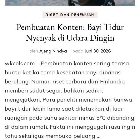
RISET DAN PENEMUAN
Pembuatan Konten: Bayi Tidur
Nyenyak di Udara Dingin
oleh
Ajeng Nindya
pada
Juni 30, 2026
wkcols.com – Pembuatan konten sering terasa
buntu ketika tema kesehatan bayi dibahas
berulang. Namun riset terbaru dari Finlandia
memberi sudut segar, bahkan sedikit
mengejutkan. Para peneliti menemukan bahwa
bayi tidur lebih lama saat diletakkan di luar
ruangan pada suhu sekitar minus 5°C dibanding
di dalam rumah. Fakta ini menggugah rasa ingin
tahu sekaligus membuka peluang …