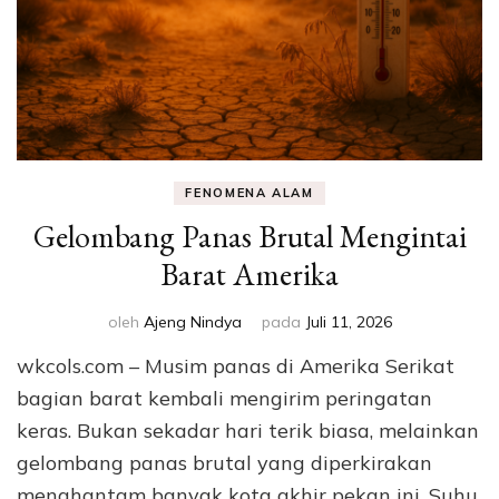
FENOMENA ALAM
Gelombang Panas Brutal Mengintai
Barat Amerika
oleh
Ajeng Nindya
pada
Juli 11, 2026
wkcols.com – Musim panas di Amerika Serikat
bagian barat kembali mengirim peringatan
keras. Bukan sekadar hari terik biasa, melainkan
gelombang panas brutal yang diperkirakan
menghantam banyak kota akhir pekan ini. Suhu