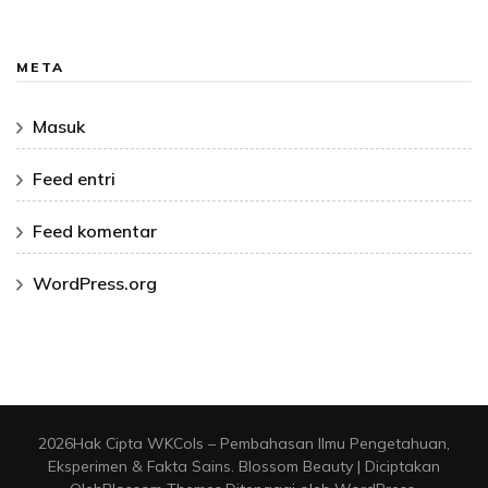
META
Masuk
Feed entri
Feed komentar
WordPress.org
2026Hak Cipta
WKCols – Pembahasan Ilmu Pengetahuan,
Eksperimen & Fakta Sains
.
Blossom Beauty | Diciptakan