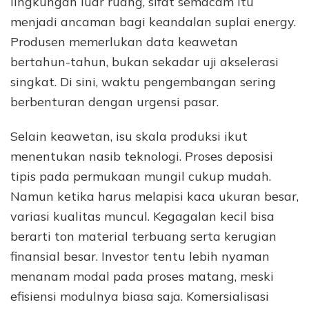
lingkungan luar ruang, sifat semacam itu
menjadi ancaman bagi keandalan suplai energy.
Produsen memerlukan data keawetan
bertahun-tahun, bukan sekadar uji akselerasi
singkat. Di sini, waktu pengembangan sering
berbenturan dengan urgensi pasar.
Selain keawetan, isu skala produksi ikut
menentukan nasib teknologi. Proses deposisi
tipis pada permukaan mungil cukup mudah.
Namun ketika harus melapisi kaca ukuran besar,
variasi kualitas muncul. Kegagalan kecil bisa
berarti ton material terbuang serta kerugian
finansial besar. Investor tentu lebih nyaman
menanam modal pada proses matang, meski
efisiensi modulnya biasa saja. Komersialisasi