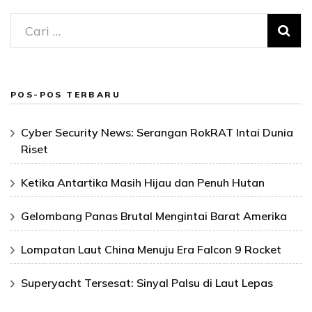
Cari
untuk:
POS-POS TERBARU
Cyber Security News: Serangan RokRAT Intai Dunia
Riset
Ketika Antartika Masih Hijau dan Penuh Hutan
Gelombang Panas Brutal Mengintai Barat Amerika
Lompatan Laut China Menuju Era Falcon 9 Rocket
Superyacht Tersesat: Sinyal Palsu di Laut Lepas