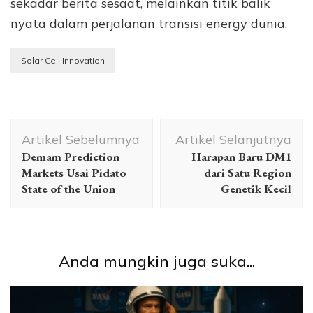
sekadar berita sesaat, melainkan titik balik
nyata dalam perjalanan transisi energy dunia.
Solar Cell Innovation
Navigasi
Artikel Sebelumnya
Artikel Selanjutnya
Artikel
Demam Prediction
Harapan Baru DM1
Markets Usai Pidato
dari Satu Region
State of the Union
Genetik Kecil
Anda mungkin juga suka...