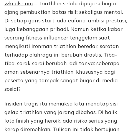
wkcols.com
– Triathlon selalu dipuja sebagai
ajang pembuktian batas fisik sekaligus mental.
Di setiap garis start, ada euforia, ambisi prestasi,
juga kebanggaan pribadi. Namun ketika kabar
seorang fitness influencer tenggelam saat
mengikuti Ironman triathlon beredar, sorotan
terhadap olahraga ini berubah drastis. Tiba-
tiba, sorak sorai berubah jadi tanya: seberapa
aman sebenarnya triathlon, khususnya bagi
peserta yang tampak sangat bugar di media
sosial?
Insiden tragis itu memaksa kita menatap sisi
gelap triathlon yang jarang dibahas. Di balik
foto finish yang heroik, ada risiko serius yang
kerap diremehkan. Tulisan ini tidak bertujuan