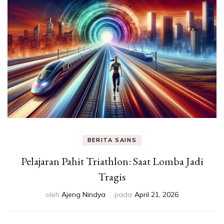
Eksperimen &
Fakta Sains
BERITA SAINS
Pelajaran Pahit Triathlon: Saat Lomba Jadi
Tragis
oleh
Ajeng Nindya
pada
April 21, 2026