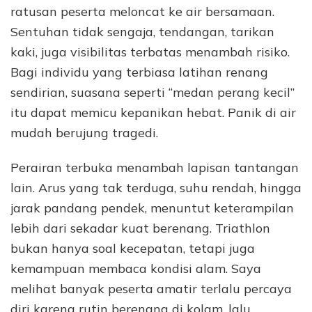
ratusan peserta meloncat ke air bersamaan.
Sentuhan tidak sengaja, tendangan, tarikan
kaki, juga visibilitas terbatas menambah risiko.
Bagi individu yang terbiasa latihan renang
sendirian, suasana seperti “medan perang kecil”
itu dapat memicu kepanikan hebat. Panik di air
mudah berujung tragedi.
Perairan terbuka menambah lapisan tantangan
lain. Arus yang tak terduga, suhu rendah, hingga
jarak pandang pendek, menuntut keterampilan
lebih dari sekadar kuat berenang. Triathlon
bukan hanya soal kecepatan, tetapi juga
kemampuan membaca kondisi alam. Saya
melihat banyak peserta amatir terlalu percaya
diri karena rutin berenang di kolam, lalu