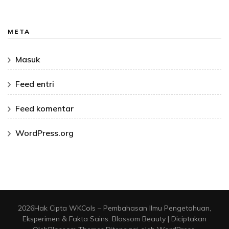
META
Masuk
Feed entri
Feed komentar
WordPress.org
2026Hak Cipta
WKCols – Pembahasan Ilmu Pengetahuan,
Eksperimen & Fakta Sains
.
Blossom Beauty | Diciptakan