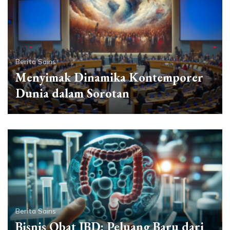
Berita Sains
Menyimak Dinamika Kontemporer
Dunia dalam Sorotan
Berita Sains
Bisnis Obat IBD: Peluang Baru dari