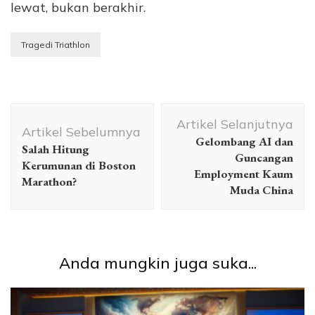
lewat, bukan berakhir.
Tragedi Triathlon
Navigasi
Artikel Selanjutnya
Artikel
Artikel Sebelumnya
Gelombang AI dan
Salah Hitung
Guncangan
Kerumunan di Boston
Employment Kaum
Marathon?
Muda China
Anda mungkin juga suka...