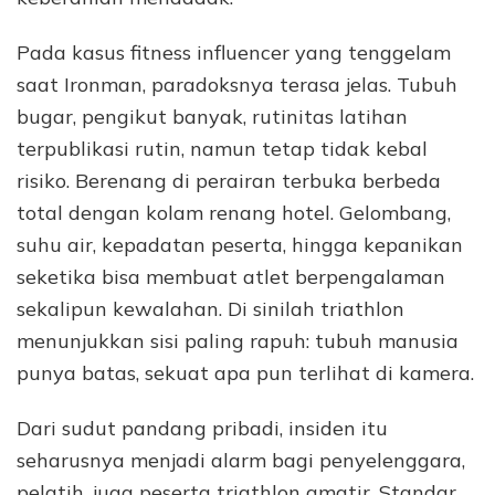
Pada kasus fitness influencer yang tenggelam
saat Ironman, paradoksnya terasa jelas. Tubuh
bugar, pengikut banyak, rutinitas latihan
terpublikasi rutin, namun tetap tidak kebal
risiko. Berenang di perairan terbuka berbeda
total dengan kolam renang hotel. Gelombang,
suhu air, kepadatan peserta, hingga kepanikan
seketika bisa membuat atlet berpengalaman
sekalipun kewalahan. Di sinilah triathlon
menunjukkan sisi paling rapuh: tubuh manusia
punya batas, sekuat apa pun terlihat di kamera.
Dari sudut pandang pribadi, insiden itu
seharusnya menjadi alarm bagi penyelenggara,
pelatih, juga peserta triathlon amatir. Standar