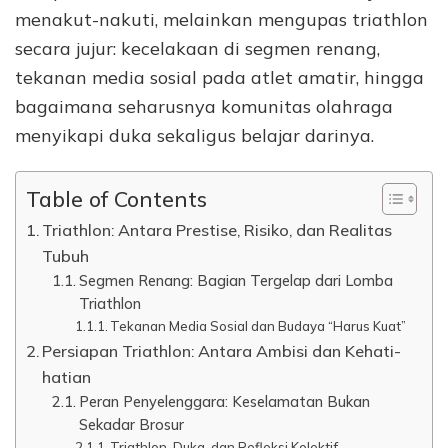
menakut-nakuti, melainkan mengupas triathlon
secara jujur: kecelakaan di segmen renang,
tekanan media sosial pada atlet amatir, hingga
bagaimana seharusnya komunitas olahraga
menyikapi duka sekaligus belajar darinya.
Table of Contents
Triathlon: Antara Prestise, Risiko, dan Realitas
Tubuh
Segmen Renang: Bagian Tergelap dari Lomba
Triathlon
Tekanan Media Sosial dan Budaya “Harus Kuat”
Persiapan Triathlon: Antara Ambisi dan Kehati-
hatian
Peran Penyelenggara: Keselamatan Bukan
Sekadar Brosur
Triathlon, Duka, dan Refleksi Kolektif