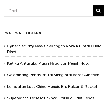
Cari
untuk:
POS-POS TERBARU
Cyber Security News: Serangan RokRAT Intai Dunia
Riset
Ketika Antartika Masih Hijau dan Penuh Hutan
Gelombang Panas Brutal Mengintai Barat Amerika
Lompatan Laut China Menuju Era Falcon 9 Rocket
Superyacht Tersesat: Sinyal Palsu di Laut Lepas