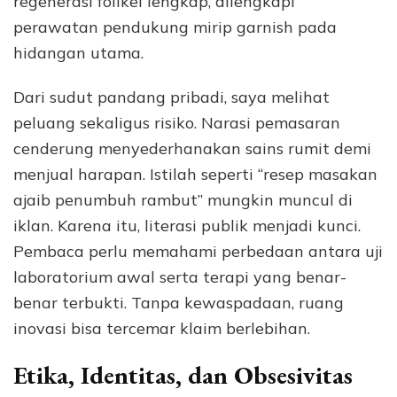
regenerasi folikel lengkap, dilengkapi
perawatan pendukung mirip garnish pada
hidangan utama.
Dari sudut pandang pribadi, saya melihat
peluang sekaligus risiko. Narasi pemasaran
cenderung menyederhanakan sains rumit demi
menjual harapan. Istilah seperti “resep masakan
ajaib penumbuh rambut” mungkin muncul di
iklan. Karena itu, literasi publik menjadi kunci.
Pembaca perlu memahami perbedaan antara uji
laboratorium awal serta terapi yang benar-
benar terbukti. Tanpa kewaspadaan, ruang
inovasi bisa tercemar klaim berlebihan.
Etika, Identitas, dan Obsesivitas