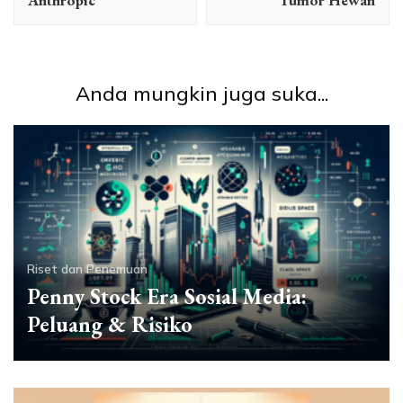
Anthropic
Tumor Hewan
Anda mungkin juga suka...
Riset dan Penemuan
Penny Stock Era Sosial Media:
Peluang & Risiko