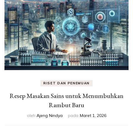
Eksperimen &
Fakta Sains
RISET DAN PENEMUAN
Resep Masakan Sains untuk Menumbuhkan
Rambut Baru
oleh
Ajeng Nindya
pada
Maret 1, 2026