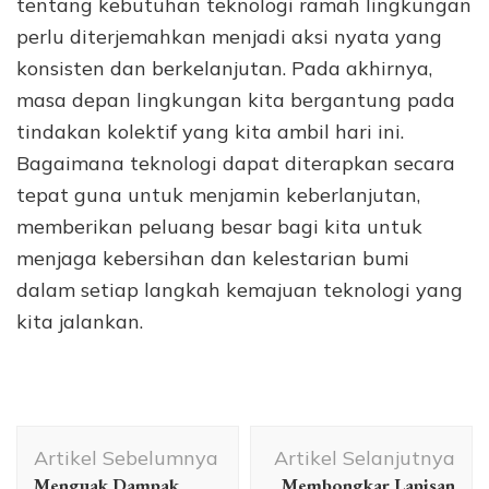
tentang kebutuhan teknologi ramah lingkungan
perlu diterjemahkan menjadi aksi nyata yang
konsisten dan berkelanjutan. Pada akhirnya,
masa depan lingkungan kita bergantung pada
tindakan kolektif yang kita ambil hari ini.
Bagaimana teknologi dapat diterapkan secara
tepat guna untuk menjamin keberlanjutan,
memberikan peluang besar bagi kita untuk
menjaga kebersihan dan kelestarian bumi
dalam setiap langkah kemajuan teknologi yang
kita jalankan.
Navigasi
Artikel Sebelumnya
Artikel Selanjutnya
Artikel
Menguak Dampak
Membongkar Lapisan