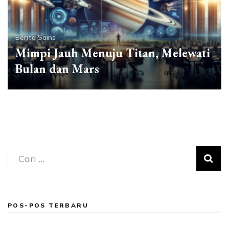
Berita Sains
Mimpi Jauh Menuju Titan, Melewati
Bulan dan Mars
Cari
untuk:
POS-POS TERBARU