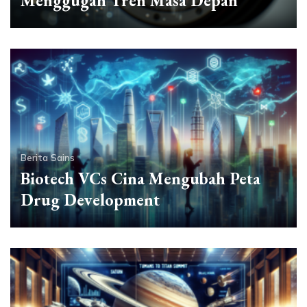
Menggugah Tren Masa Depan
Berita Sains
Biotech VCs Cina Mengubah Peta
Drug Development