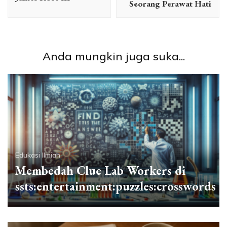
Seorang Perawat Hati
Anda mungkin juga suka...
Edukasi Ilmiah
Membedah Clue Lab Workers di
ssts:entertainment:puzzles:crosswords