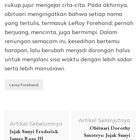
cukup jujur mengejar cita-cita. Pada akhirnya,
obituari mengingatkan bahwa setiap nama
yang tertulis, termasuk LeRoy Forehand, pernah
berjuang, mencinta, juga bermimpi. Dalam
renungan semacam ini, kesedihan bertemu
harapan, lalu berubah menjadi dorongan halus
untuk menjalani sisa waktu dengan lebih sadar
serta lebih manusiawi.
Leroy Forehand
Navigasi
Artikel Selanjutnya
Artikel
Artikel Sebelumnya
Obituari Dorothy
Jejak Sunyi Frederick
Smotrys: Jejak Sunyi
James Rose III