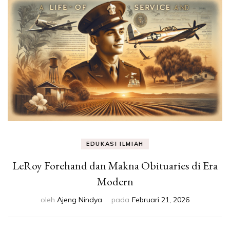
Eksperimen &
Fakta Sains
EDUKASI ILMIAH
LeRoy Forehand dan Makna Obituaries di Era
Modern
oleh
Ajeng Nindya
pada
Februari 21, 2026