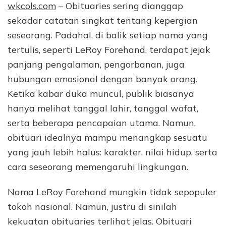
wkcols.com
– Obituaries sering dianggap
sekadar catatan singkat tentang kepergian
seseorang. Padahal, di balik setiap nama yang
tertulis, seperti LeRoy Forehand, terdapat jejak
panjang pengalaman, pengorbanan, juga
hubungan emosional dengan banyak orang.
Ketika kabar duka muncul, publik biasanya
hanya melihat tanggal lahir, tanggal wafat,
serta beberapa pencapaian utama. Namun,
obituari idealnya mampu menangkap sesuatu
yang jauh lebih halus: karakter, nilai hidup, serta
cara seseorang memengaruhi lingkungan.
Nama LeRoy Forehand mungkin tidak sepopuler
tokoh nasional. Namun, justru di sinilah
kekuatan obituaries terlihat jelas. Obituari