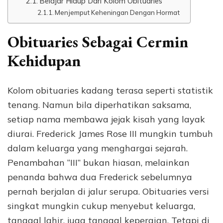
Belajar Hidup Dari Kolom Obituaries
Menjemput Keheningan Dengan Hormat
Obituaries Sebagai Cermin
Kehidupan
Kolom obituaries kadang terasa seperti statistik
tenang. Namun bila diperhatikan saksama,
setiap nama membawa jejak kisah yang layak
diurai. Frederick James Rose III mungkin tumbuh
dalam keluarga yang menghargai sejarah.
Penambahan “III” bukan hiasan, melainkan
penanda bahwa dua Frederick sebelumnya
pernah berjalan di jalur serupa. Obituaries versi
singkat mungkin cukup menyebut keluarga,
tanggal lahir, juga tanggal kepergian. Tetapi di