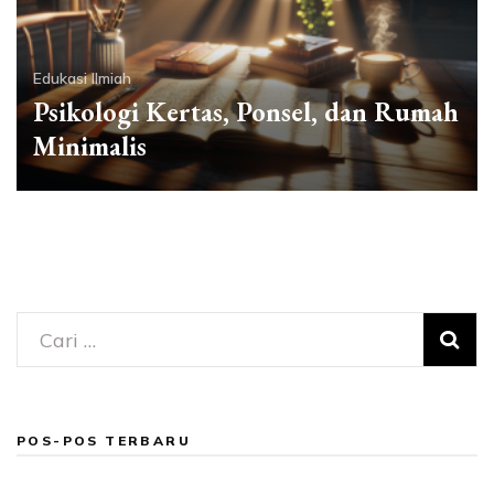
Edukasi Ilmiah
Psikologi Kertas, Ponsel, dan Rumah
Minimalis
Cari
untuk:
POS-POS TERBARU