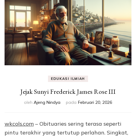
Eksperimen &
Fakta Sains
EDUKASI ILMIAH
Jejak Sunyi Frederick James Rose III
oleh
Ajeng Nindya
pada
Februari 20, 2026
wkcols.com
– Obituaries sering terasa seperti
pintu terakhir yang tertutup perlahan. Singkat,