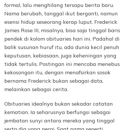
formal, lalu menghilang tersapu berita baru.
Nama berubah, tanggal ikut berganti, namun
esensi hidup seseorang kerap luput. Frederick
James Rose III, misalnya, bisa saja tinggal baris
pendek di kolom obituaries hari ini. Padahal di
balik susunan huruf itu, ada dunia kecil penuh
keputusan, kebiasaan, juga keheningan yang
tidak tertulis. Postingan ini mencoba menebus
kekosongan itu, dengan menafsirkan sosok
bernama Frederick bukan sebagai data,
melainkan sebagai cerita.
Obituaries idealnya bukan sekadar catatan
kematian. Ia seharusnya berfungsi sebagai
jembatan sunyi antara mereka yang tinggal
serta dia yang pergi. Saat nama seperti