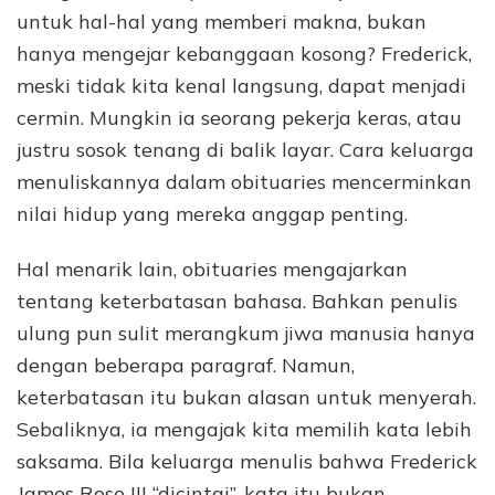
untuk hal-hal yang memberi makna, bukan
hanya mengejar kebanggaan kosong? Frederick,
meski tidak kita kenal langsung, dapat menjadi
cermin. Mungkin ia seorang pekerja keras, atau
justru sosok tenang di balik layar. Cara keluarga
menuliskannya dalam obituaries mencerminkan
nilai hidup yang mereka anggap penting.
Hal menarik lain, obituaries mengajarkan
tentang keterbatasan bahasa. Bahkan penulis
ulung pun sulit merangkum jiwa manusia hanya
dengan beberapa paragraf. Namun,
keterbatasan itu bukan alasan untuk menyerah.
Sebaliknya, ia mengajak kita memilih kata lebih
saksama. Bila keluarga menulis bahwa Frederick
James Rose III “dicintai”, kata itu bukan