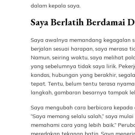
dalam kepala saya.
Saya Berlatih Berdamai 
Saya awalnya memandang kegagalan seb
berjalan sesuai harapan, saya merasa t
Namun, seiring waktu, saya melihat pola
yang sebelumnya tidak saya lirik. Peke
kandas, hubungan yang berakhir, segal
tepat. Tentu, belum tentu terasa nyama
langkah, gambaran besarnya tampak lebi
Saya mengubah cara berbicara kepada di
“Saya memang selalu salah,” saya mulai
memahami cara yang lebih baik.” Perub
meredakan tekanan batin. Saya meneri