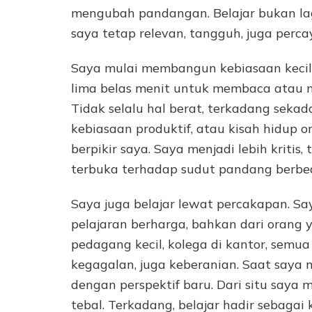
mengubah pandangan. Belajar bukan la
saya tetap relevan, tangguh, juga percay
Saya mulai membangun kebiasaan kecil.
lima belas menit untuk membaca atau
Tidak selalu hal berat, terkadang seka
kebiasaan produktif, atau kisah hidup o
berpikir saya. Saya menjadi lebih kritis
terbuka terhadap sudut pandang berbe
Saya juga belajar lewat percakapan. 
pelajaran berharga, bahkan dari orang ya
pedagang kecil, kolega di kantor, sem
kegagalan, juga keberanian. Saat say
dengan perspektif baru. Dari situ saya 
tebal. Terkadang, belajar hadir sebaga