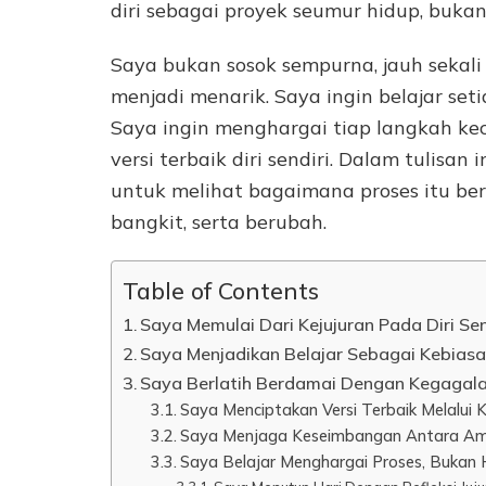
diri sebagai proyek seumur hidup, bukan
Saya bukan sosok sempurna, jauh sekali d
menjadi menarik. Saya ingin belajar set
Saya ingin menghargai tiap langkah ke
versi terbaik diri sendiri. Dalam tulisan
untuk melihat bagaimana proses itu berg
bangkit, serta berubah.
Table of Contents
Saya Memulai Dari Kejujuran Pada Diri Sen
Saya Menjadikan Belajar Sebagai Kebiasa
Saya Berlatih Berdamai Dengan Kegagal
Saya Menciptakan Versi Terbaik Melalui K
Saya Menjaga Keseimbangan Antara Am
Saya Belajar Menghargai Proses, Bukan 