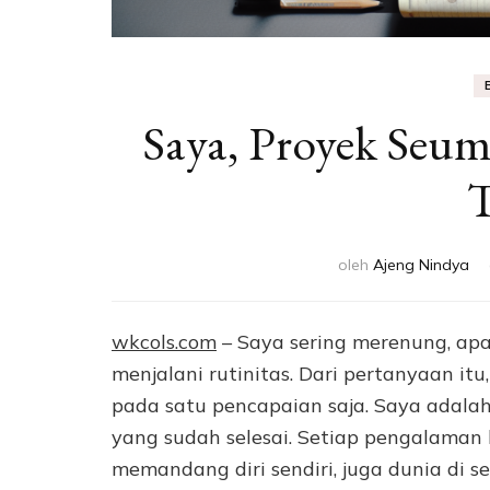
Saya, Proyek Seu
T
oleh
Ajeng Nindya
wkcols.com
– Saya sering merenung, ap
menjalani rutinitas. Dari pertanyaan it
pada satu pencapaian saja. Saya adalah 
yang sudah selesai. Setiap pengalaman
memandang diri sendiri, juga dunia di s