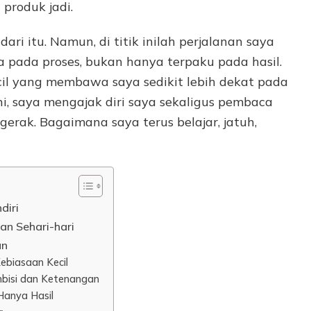
 produk jadi.
ari itu. Namun, di titik inilah perjalanan saya
ia pada proses, bukan hanya terpaku pada hasil.
cil yang membawa saya sedikit lebih dekat pada
 ini, saya mengajak diri saya sekaligus pembaca
erak. Bagaimana saya terus belajar, jatuh,
diri
an Sehari-hari
an
ebiasaan Kecil
bisi dan Ketenangan
Hanya Hasil