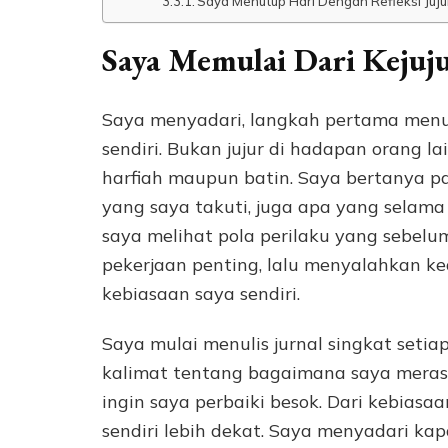
Saya Menutup Hari Dengan Refleksi Juju
Saya Memulai Dari Kejuju
Saya menyadari, langkah pertama menuju 
sendiri. Bukan jujur di hadapan orang lai
harfiah maupun batin. Saya bertanya pa
yang saya takuti, juga apa yang selama i
saya melihat pola perilaku yang sebelu
pekerjaan penting, lalu menyalahkan 
kebiasaan saya sendiri.
Saya mulai menulis jurnal singkat setiap
kalimat tentang bagaimana saya merasa,
ingin saya perbaiki besok. Dari kebiasa
sendiri lebih dekat. Saya menyadari ka