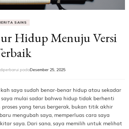
BERITA SAINS
mur Hidup Menuju Versi
erbaik
diperbarui pada
Desember 25, 2025
akah saya sudah benar-benar hidup atau sekadar
u, saya mulai sadar bahwa hidup tidak berhenti
proses yang terus bergerak, bukan titik akhir
 baru mengubah saya, memperluas cara saya
ekitar saya. Dari sana, saya memilih untuk melihat