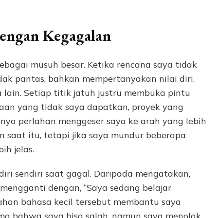
Dengan Kegagalan
agai musuh besar. Ketika rencana saya tidak
idak pantas, bahkan mempertanyakan nilai diri.
 lain. Setiap titik jatuh justru membuka pintu
rjaan yang tidak saya dapatkan, proyek yang
anya perlahan menggeser saya ke arah yang lebih
n saat itu, tetapi jika saya mundur beberapa
h jelas.
ri sendiri saat gagal. Daripada mengatakan,
 mengganti dengan, “Saya sedang belajar
ahan bahasa kecil tersebut membantu saya
ma bahwa saya bisa salah, namun saya menolak