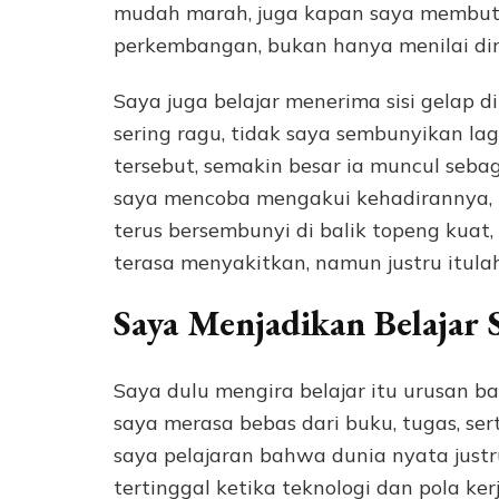
mudah marah, juga kapan saya membut
perkembangan, bukan hanya menilai dir
Saya juga belajar menerima sisi gelap di
sering ragu, tidak saya sembunyikan la
tersebut, semakin besar ia muncul seba
saya mencoba mengakui kehadirannya, la
terus bersembunyi di balik topeng kuat
terasa menyakitkan, namun justru itul
Saya Menjadikan Belajar 
Saya dulu mengira belajar itu urusan ba
saya merasa bebas dari buku, tugas, se
saya pelajaran bahwa dunia nyata justru
tertinggal ketika teknologi dan pola ker