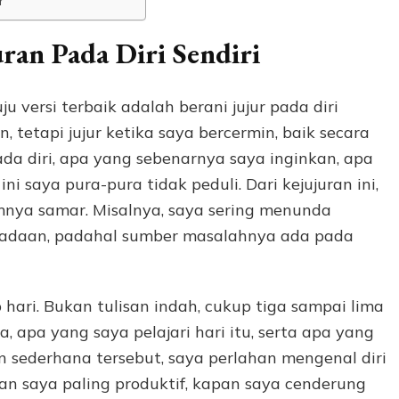
r
ran Pada Diri Sendiri
versi terbaik adalah berani jujur pada diri
n, tetapi jujur ketika saya bercermin, baik secara
da diri, apa yang sebenarnya saya inginkan, apa
ni saya pura-pura tidak peduli. Dari kejujuran ini,
mnya samar. Misalnya, saya sering menunda
keadaan, padahal sumber masalahnya ada pada
 hari. Bukan tulisan indah, cukup tiga sampai lima
 apa yang saya pelajari hari itu, serta apa yang
an sederhana tersebut, saya perlahan mengenal diri
pan saya paling produktif, kapan saya cenderung