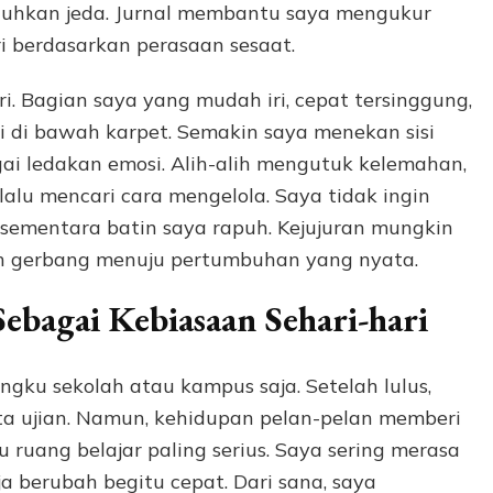
uhkan jeda. Jurnal membantu saya mengukur
i berdasarkan perasaan sesaat.
ri. Bagian saya yang mudah iri, cepat tersinggung,
gi di bawah karpet. Semakin saya menekan sisi
gai ledakan emosi. Alih-alih mengutuk kelemahan,
lu mencari cara mengelola. Saya tidak ingin
, sementara batin saya rapuh. Kejujuran mungkin
ah gerbang menuju pertumbuhan yang nyata.
Sebagai Kebiasaan Sehari-hari
ngku sekolah atau kampus saja. Setelah lulus,
rta ujian. Namun, kehidupan pelan-pelan memberi
 ruang belajar paling serius. Saya sering merasa
ja berubah begitu cepat. Dari sana, saya