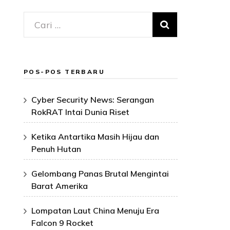
Cari
untuk:
POS-POS TERBARU
Cyber Security News: Serangan
RokRAT Intai Dunia Riset
Ketika Antartika Masih Hijau dan
Penuh Hutan
Gelombang Panas Brutal Mengintai
Barat Amerika
Lompatan Laut China Menuju Era
Falcon 9 Rocket