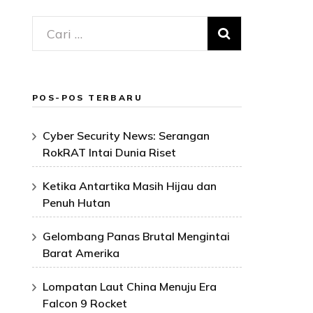
Cari
untuk:
POS-POS TERBARU
Cyber Security News: Serangan
RokRAT Intai Dunia Riset
Ketika Antartika Masih Hijau dan
Penuh Hutan
Gelombang Panas Brutal Mengintai
Barat Amerika
Lompatan Laut China Menuju Era
Falcon 9 Rocket