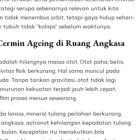
rategi serupa sebenarnya relevan untuk kita
 tidak menembus orbit, tetapi gaya hidup sehari-
r tubuh tidak “kolaps” sebelum waktunya.
 Cermin Ageing di Ruang Angkasa
 adalah hilangnya massa otot. Otot paha, betis,
vitas fisik berkurang. Hal sama muncul pada
a. Tanpa tarikan gravitasi, otot tidak lagi
nurunan kekuatan terjadi jauh lebih cepat,
film proses menua seseorang.
a lansia, mineral tulang perlahan berkurang,
g angkasa, astronot kehilangan kepadatan tulang
bulan. Kecepatan itu menakutkan bila