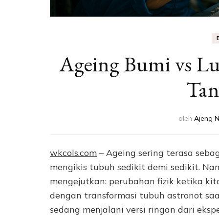
Ageing Bumi vs Lu
Tan
oleh
Ajeng 
wkcols.com
– Ageing sering terasa seba
mengikis tubuh sedikit demi sedikit. N
mengejutkan: perubahan fizik ketika ki
dengan transformasi tubuh astronot saa
sedang menjalani versi ringan dari eks