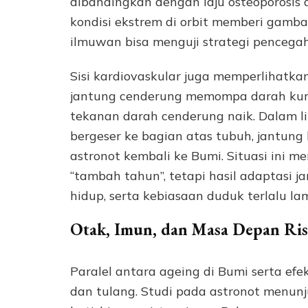
dibandingkan dengan laju osteoporosis d
kondisi ekstrem di orbit memberi gambar
ilmuwan bisa menguji strategi pencegah
Sisi kardiovaskular juga memperlihatka
jantung cenderung memompa darah kuran
tekanan darah cenderung naik. Dalam li
bergeser ke bagian atas tubuh, jantung 
astronot kembali ke Bumi. Situasi ini 
“tambah tahun”, tetapi hasil adaptasi 
hidup, serta kebiasaan duduk terlalu la
Otak, Imun, dan Masa Depan Ris
Paralel antara ageing di Bumi serta efe
dan tulang. Studi pada astronot menunj