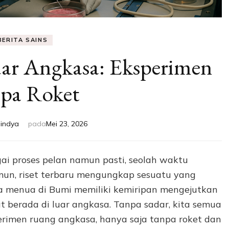
BERITA SAINS
ar Angkasa: Eksperimen
pa Roket
Nindya
pada
Mei 23, 2026
gai proses pelan namun pasti, seolah waktu
amun, riset terbaru mengungkap sesuatu yang
ta menua di Bumi memiliki kemiripan mengejutkan
t berada di luar angkasa. Tanpa sadar, kita semua
perimen ruang angkasa, hanya saja tanpa roket dan