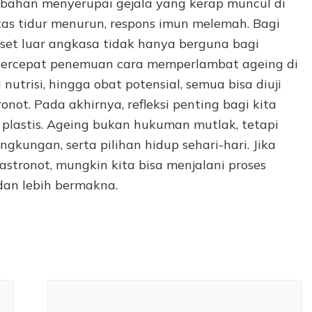
rubahan menyerupai gejala yang kerap muncul di
itas tidur menurun, respons imun melemah. Bagi
set luar angkasa tidak hanya berguna bagi
empercepat penemuan cara memperlambat ageing di
i nutrisi, hingga obat potensial, semua bisa diuji
onot. Pada akhirnya, refleksi penting bagi kita
lastis. Ageing bukan hukuman mutlak, tetapi
ngkungan, serta pilihan hidup sehari-hari. Jika
 astronot, mungkin kita bisa menjalani proses
 dan lebih bermakna.