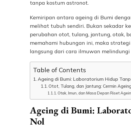
tanpa kostum astronot.
Kemiripan antara ageing di Bumi denga
melihat tubuh sendiri. Bukan sekadar k
perubahan otot, tulang, jantung, otak, b
memahami hubungan ini, maka strategi m
langsung dari cara ilmuwan melindungi a
Table of Contents
Ageing di Bumi: Laboratorium Hidup Tanp
Otot, Tulang, dan Jantung: Cermin Agein
Otak, Imun, dan Masa Depan Riset Agei
Ageing di Bumi: Laborat
Nol