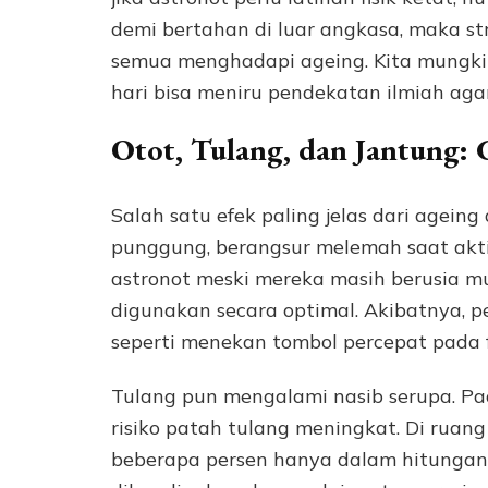
demi bertahan di luar angkasa, maka st
semua menghadapi ageing. Kita mungkin
hari bisa meniru pendekatan ilmiah aga
Otot, Tulang, dan Jantung:
Salah satu efek paling jelas dari ageing
punggung, berangsur melemah saat akti
astronot meski mereka masih berusia mud
digunakan secara optimal. Akibatnya, pe
seperti menekan tombol percepat pada 
Tulang pun mengalami nasib serupa. Pad
risiko patah tulang meningkat. Di ruan
beberapa persen hanya dalam hitungan 