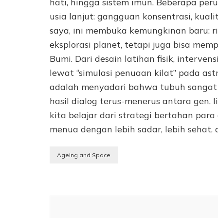
hati, hingga sistem imun. Beberapa pe
usia lanjut: gangguan konsentrasi, kual
saya, ini membuka kemungkinan baru: ri
eksplorasi planet, tetapi juga bisa m
Bumi. Dari desain latihan fisik, intervens
lewat “simulasi penuaan kilat” pada astr
adalah menyadari bahwa tubuh sangat p
hasil dialog terus-menerus antara gen, li
kita belajar dari strategi bertahan para
menua dengan lebih sadar, lebih sehat,
Ageing and Space
Navigasi
Artikel