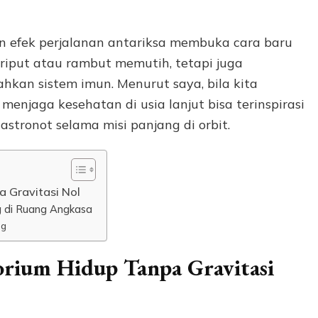
n efek perjalanan antariksa membuka cara baru
eriput atau rambut memutih, tetapi juga
ahkan sistem imun. Menurut saya, bila kita
enjaga kesehatan di usia lanjut bisa terinspirasi
stronot selama misi panjang di orbit.
a Gravitasi Nol
g di Ruang Angkasa
ng
orium Hidup Tanpa Gravitasi