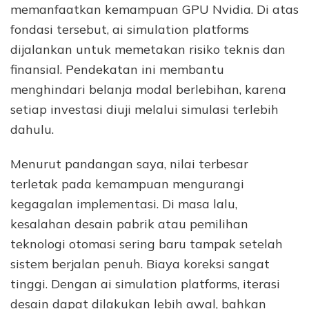
memanfaatkan kemampuan GPU Nvidia. Di atas
fondasi tersebut, ai simulation platforms
dijalankan untuk memetakan risiko teknis dan
finansial. Pendekatan ini membantu
menghindari belanja modal berlebihan, karena
setiap investasi diuji melalui simulasi terlebih
dahulu.
Menurut pandangan saya, nilai terbesar
terletak pada kemampuan mengurangi
kegagalan implementasi. Di masa lalu,
kesalahan desain pabrik atau pemilihan
teknologi otomasi sering baru tampak setelah
sistem berjalan penuh. Biaya koreksi sangat
tinggi. Dengan ai simulation platforms, iterasi
desain dapat dilakukan lebih awal, bahkan