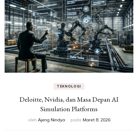
Eksperimen &
Fakta Sains
TEKNOLOGI
Deloitte, Nvidia, dan Masa Depan AI
Simulation Platforms
oleh
Ajeng Nindya
pada
Maret 8, 2026