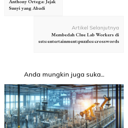
Anthony Ortega: Jejak
Sunyi yang Abadi
Artikel Selanjutnya
Membedah Clue Lab Workers di
ssts:entertainment:puzzles:crosswords
Anda mungkin juga suka...