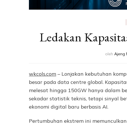
Ledakan Kapasitas
oleh
Ajeng 
wkcols.com
– Lonjakan kebutuhan kompu
besar pada data centre global. Kapasita
melesat hingga 150GW hanya dalam be
sekadar statistik teknis, tetapi sinyal 
ekonomi digital baru berbasis AI.
Pertumbuhan ekstrem ini memunculkan pe