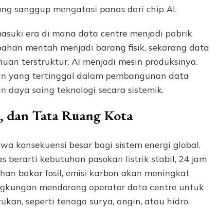
ang sanggup mengatasi panas dari chip AI.
masuki era di mana data centre menjadi pabrik
bahan mentah menjadi barang fisik, sekarang data
an terstruktur. AI menjadi mesin produksinya.
an yang tertinggal dalam pembangunan data
n daya saing teknologi secara sistemik.
, dan Tata Ruang Kota
 konsekuensi besar bagi sistem energi global.
erarti kebutuhan pasokan listrik stabil, 24 jam
han bakar fosil, emisi karbon akan meningkat
lingkungan mendorong operator data centre untuk
ukan, seperti tenaga surya, angin, atau hidro.