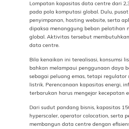
Lompatan kapasitas data centre dari 
pada pola komputasi global. Dulu, pus
penyimpanan, hosting website, serta apli
dipaksa menanggung beban pelatihan mod
global. Aktivitas tersebut membutuhka
data centre.
Bila kenaikan ini terealisasi, konsumsi 
bahkan melampaui penggunaan daya b
sebagai peluang emas, tetapi regulator
listrik. Perencanaan kapasitas energi, in
terbarukan harus mengejar kecepatan ek
Dari sudut pandang bisnis, kapasitas 1
hyperscaler, operator colocation, serta
membangun data centre dengan efisiensi 