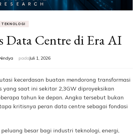
TEKNOLOGI
 Data Centre di Era AI
Nindya
pada
Juli 1, 2026
tasi kecerdasan buatan mendorong transformasi
s yang saat ini sekitar 2,3GW diproyeksikan
berapa tahun ke depan. Angka tersebut bukan
betapa kritisnya peran data centre sebagai fondasi
luang besar bagi industri teknologi, energi,