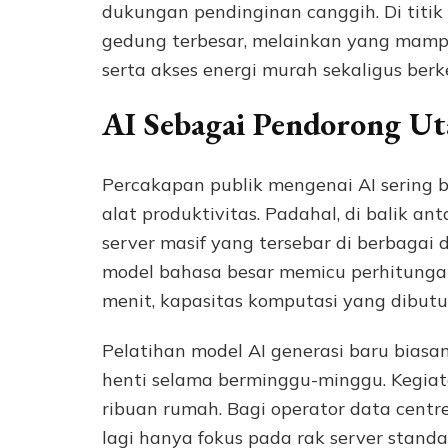
dukungan pendinginan canggih. Di titik
gedung terbesar, melainkan yang mampu
serta akses energi murah sekaligus berk
AI Sebagai Pendorong Ut
Percakapan publik mengenai AI sering b
alat produktivitas. Padahal, di balik a
server masif yang tersebar di berbagai
model bahasa besar memicu perhitungan 
menit, kapasitas komputasi yang dibut
Pelatihan model AI generasi baru bia
henti selama berminggu-minggu. Kegiat
ribuan rumah. Bagi operator data centre,
lagi hanya fokus pada rak server standa