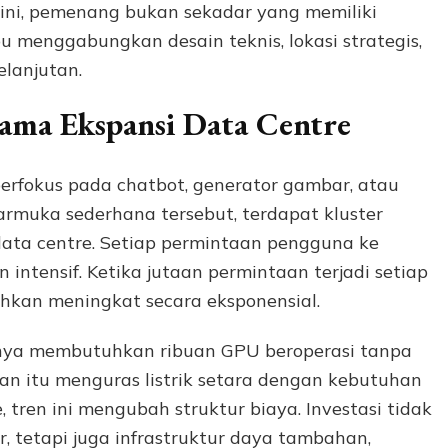
 ini, pemenang bukan sekadar yang memiliki
 menggabungkan desain teknis, lokasi strategis,
elanjutan.
ama Ekspansi Data Centre
erfokus pada chatbot, generator gambar, atau
ntarmuka sederhana tersebut, terdapat kluster
 data centre. Setiap permintaan pengguna ke
intensif. Ketika jutaan permintaan terjadi setiap
uhkan meningkat secara eksponensial.
sanya membutuhkan ribuan GPU beroperasi tanpa
an itu menguras listrik setara dengan kebutuhan
 tren ini mengubah struktur biaya. Investasi tidak
r, tetapi juga infrastruktur daya tambahan,