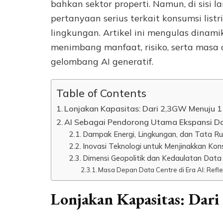
bahkan sektor properti. Namun, di sisi 
pertanyaan serius terkait konsumsi list
lingkungan. Artikel ini mengulas dinam
menimbang manfaat, risiko, serta masa 
gelombang AI generatif.
Table of Contents
Lonjakan Kapasitas: Dari 2,3GW Menuju
AI Sebagai Pendorong Utama Ekspansi Da
Dampak Energi, Lingkungan, dan Tata R
Inovasi Teknologi untuk Menjinakkan Ko
Dimensi Geopolitik dan Kedaulatan Data
Masa Depan Data Centre di Era AI: Refl
Lonjakan Kapasitas: Da