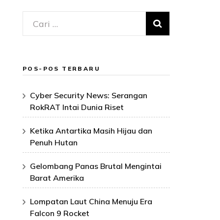
Cari
untuk:
POS-POS TERBARU
Cyber Security News: Serangan
RokRAT Intai Dunia Riset
Ketika Antartika Masih Hijau dan
Penuh Hutan
Gelombang Panas Brutal Mengintai
Barat Amerika
Lompatan Laut China Menuju Era
Falcon 9 Rocket