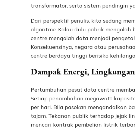
transformator, serta sistem pendingin y
Dari perspektif penulis, kita sedang me
algoritme. Kalau dulu pabrik mengolah 
centre mengolah data menjadi pengetahu
Konsekuensinya, negara atau perusaha
centre berdaya tinggi berisiko kehilanga
Dampak Energi, Lingkungan
Pertumbuhan pesat data centre membawa
Setiap penambahan megawatt kapasitas b
per hari. Bila pasokan mengandalkan ba
tajam. Tekanan publik terhadap jejak 
mencari kontrak pembelian listrik terbar