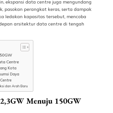
lain, ekspansi data centre juga mengundang
rik, pasokan perangkat keras, serta dampak
ika ledakan kapasitas tersebut, mencoba
depan arsitektur data centre di tengah
 150GW
ta Centre
uang Kota
nsumsi Daya
 Centre
eksi dan Arah Baru
ri 2,3GW Menuju 150GW