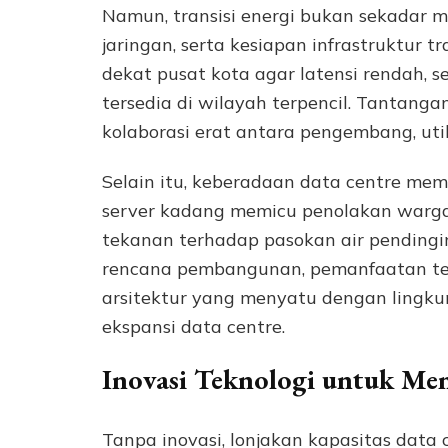
Namun, transisi energi bukan sekadar men
jaringan, serta kesiapan infrastruktur t
dekat pusat kota agar latensi rendah,
tersedia di wilayah terpencil. Tanta
kolaborasi erat antara pengembang, utili
Selain itu, keberadaan data centre mem
server kadang memicu penolakan warga
tekanan terhadap pasokan air pendingi
rencana pembangunan, pemanfaatan tekn
arsitektur yang menyatu dengan lingkun
ekspansi data centre.
Inovasi Teknologi untuk Me
Tanpa inovasi, lonjakan kapasitas data