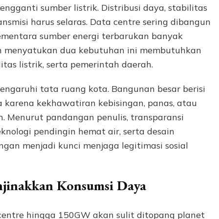
gganti sumber listrik. Distribusi daya, stabilitas
ransmisi harus selaras. Data centre sering dibangun
 sementara sumber energi terbarukan banyak
ngan menyatukan dua kebutuhan ini membutuhkan
tas listrik, serta pemerintah daerah.
engaruhi tata ruang kota. Bangunan besar berisi
 karena kekhawatiran kebisingan, panas, atau
n. Menurut pandangan penulis, transparansi
ologi pendingin hemat air, serta desain
gan menjadi kunci menjaga legitimasi sosial
njinakkan Konsumsi Daya
 centre hingga 150GW akan sulit ditopang planet