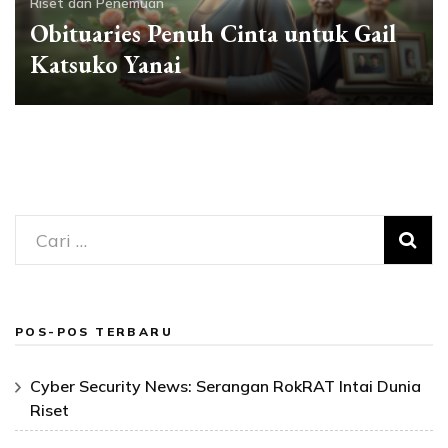
Riset dan Penemuan
Obituaries Penuh Cinta untuk Gail
Katsuko Yanai
Cari
untuk:
POS-POS TERBARU
Cyber Security News: Serangan RokRAT Intai Dunia
Riset