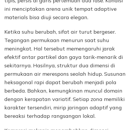
tipis, persis di garis pertemuan dua fase. Kondisi
ini menciptakan arena unik tempat adaptive
materials bisa diuji secara elegan.
Ketika suhu berubah, sifat air turut bergeser.
Tegangan permukaan menurun saat suhu
meningkat. Hal tersebut memengaruhi jarak
efektif antar partikel dan gaya tarik-menarik di
sekitarnya. Hasilnya, struktur dua dimensi di
permukaan air merespons seolah hidup. Susunan
heksagonal rapi dapat berubah menjadi pola
berbeda. Bahkan, kemungkinan muncul domain
dengan kerapatan variatif. Setiap zona memiliki
karakter tersendiri, mirip jaringan adaptif yang
bereaksi terhadap rangsangan lokal.