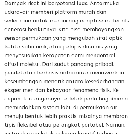
Dampak riset ini berpotensi luas. Antarmuka
udara–air memberi platform murah dan
sederhana untuk merancang adaptive materials
generasi berikutnya. Kita bisa membayangkan
sensor permukaan yang mengubah sifat optik
ketika suhu naik, atau pelapis dinamis yang
menyesuaikan kerapatan demi mengontrol
difusi molekul. Dari sudut pandang pribadi,
pendekatan berbasis antarmuka menawarkan
keseimbangan menarik antara kesederhanaan
eksperimen dan kekayaan fenomena fisik. Ke
depan, tantangannya terletak pada bagaimana
memindahkan sistem labil di permukaan air
menuju bentuk lebih praktis, misalnya membran
tipis fleksibel atau perangkat portabel. Namun,
justru di sana letak peluang kreatif terbesar: