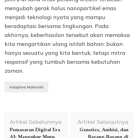
mengubah gerak halus nanopartikel emas
menjadi teknologi nyata yang mampu
beradaptasi bersama lingkungan. Pada
akhirnya, keberhasilan tersebut akan memaksa
kita mengartikan ulang istilah bahan: bukan
hanya sesuatu yang kita bentuk, tetapi mitra
responsif yang tumbuh bersama kebutuhan
zaman.
Adaptive Materials
Navigasi
Artikel Sebelumnya
Artikel Selanjutnya
Artikel
Pemasaran Digital Era
Genetics, Ambisi, dan
AI: Mengukur Mutu
Bayang-Bayang di