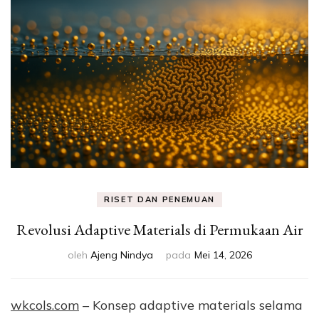
Eksperimen &
Fakta Sains
RISET DAN PENEMUAN
Revolusi Adaptive Materials di Permukaan Air
oleh
Ajeng Nindya
pada
Mei 14, 2026
wkcols.com
– Konsep adaptive materials selama