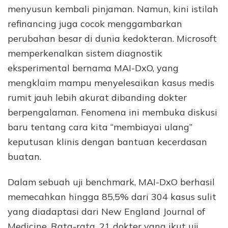
menyusun kembali pinjaman. Namun, kini istilah
refinancing juga cocok menggambarkan
perubahan besar di dunia kedokteran. Microsoft
memperkenalkan sistem diagnostik
eksperimental bernama MAI-DxO, yang
mengklaim mampu menyelesaikan kasus medis
rumit jauh lebih akurat dibanding dokter
berpengalaman. Fenomena ini membuka diskusi
baru tentang cara kita “membiayai ulang”
keputusan klinis dengan bantuan kecerdasan
buatan.
Dalam sebuah uji benchmark, MAI-DxO berhasil
memecahkan hingga 85,5% dari 304 kasus sulit
yang diadaptasi dari New England Journal of
Medicine. Rata-rata, 21 dokter yang ikut uji