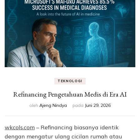
Eksperimen &
Fakta Sains
TEKNOLOGI
Refinancing Pengetahuan Medis di Era AI
oleh
Ajeng Nindya
pada
Juni 29, 2026
wkcols.com
– Refinancing biasanya identik
dengan mengatur ulang cicilan rumah atau