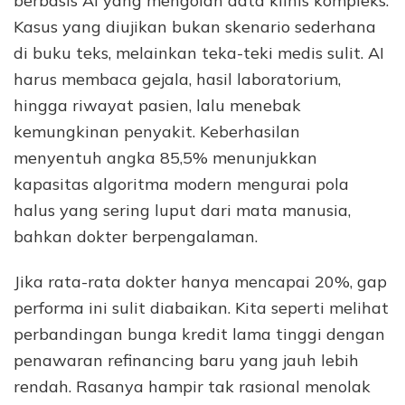
berbasis AI yang mengolah data klinis kompleks.
Kasus yang diujikan bukan skenario sederhana
di buku teks, melainkan teka-teki medis sulit. AI
harus membaca gejala, hasil laboratorium,
hingga riwayat pasien, lalu menebak
kemungkinan penyakit. Keberhasilan
menyentuh angka 85,5% menunjukkan
kapasitas algoritma modern mengurai pola
halus yang sering luput dari mata manusia,
bahkan dokter berpengalaman.
Jika rata-rata dokter hanya mencapai 20%, gap
performa ini sulit diabaikan. Kita seperti melihat
perbandingan bunga kredit lama tinggi dengan
penawaran refinancing baru yang jauh lebih
rendah. Rasanya hampir tak rasional menolak