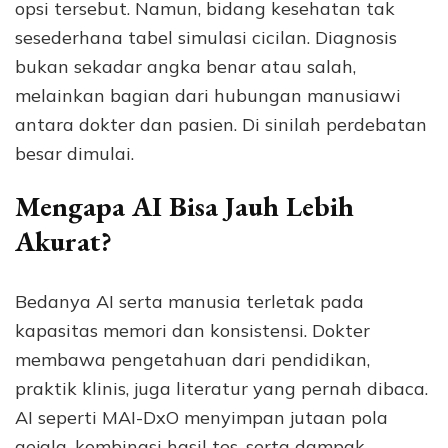
opsi tersebut. Namun, bidang kesehatan tak
sesederhana tabel simulasi cicilan. Diagnosis
bukan sekadar angka benar atau salah,
melainkan bagian dari hubungan manusiawi
antara dokter dan pasien. Di sinilah perdebatan
besar dimulai.
Mengapa AI Bisa Jauh Lebih
Akurat?
Bedanya AI serta manusia terletak pada
kapasitas memori dan konsistensi. Dokter
membawa pengetahuan dari pendidikan,
praktik klinis, juga literatur yang pernah dibaca.
AI seperti MAI-DxO menyimpan jutaan pola
gejala, kombinasi hasil tes, serta dampak