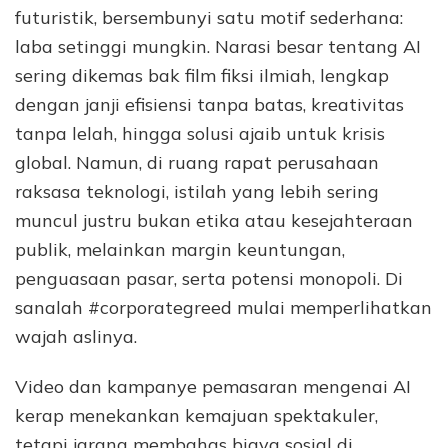
futuristik, bersembunyi satu motif sederhana:
laba setinggi mungkin. Narasi besar tentang AI
sering dikemas bak film fiksi ilmiah, lengkap
dengan janji efisiensi tanpa batas, kreativitas
tanpa lelah, hingga solusi ajaib untuk krisis
global. Namun, di ruang rapat perusahaan
raksasa teknologi, istilah yang lebih sering
muncul justru bukan etika atau kesejahteraan
publik, melainkan margin keuntungan,
penguasaan pasar, serta potensi monopoli. Di
sanalah #corporategreed mulai memperlihatkan
wajah aslinya.
Video dan kampanye pemasaran mengenai AI
kerap menekankan kemajuan spektakuler,
tetapi jarang membahas biaya sosial di