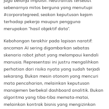
juga belanja impulsif. Neutralitas tersebut
sebenarnya mitos berguna yang menutupi
#corporategreed, seakan keputusan kejam
terhadap pekerja maupun pengguna
merupakan “hasil objektif data”.
Kebohongan terakhir pada lapisan naratif:
ancaman AI sering digambarkan sebatas
skenario robot jahat yang melampaui kendali
manusia. Representasi ini justru mengalihkan
perhatian dari risiko nyata yang sudah terjadi
sekarang. Bukan mesin otonom yang mencuri
mata pencaharian, melainkan keputusan
manajemen berbekal dashboard analitik. Bukan
algoritma yang tiba‑tiba memata‑matai,
melainkan kontrak bisnis yang mengizinkan