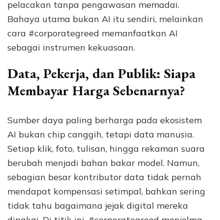
pelacakan tanpa pengawasan memadai.
Bahaya utama bukan AI itu sendiri, melainkan
cara #corporategreed memanfaatkan AI
sebagai instrumen kekuasaan.
Data, Pekerja, dan Publik: Siapa
Membayar Harga Sebenarnya?
Sumber daya paling berharga pada ekosistem
AI bukan chip canggih, tetapi data manusia.
Setiap klik, foto, tulisan, hingga rekaman suara
berubah menjadi bahan bakar model. Namun,
sebagian besar kontributor data tidak pernah
mendapat kompensasi setimpal, bahkan sering
tidak tahu bagaimana jejak digital mereka
dipakai. Di titik ini, #corporategreed menjelma