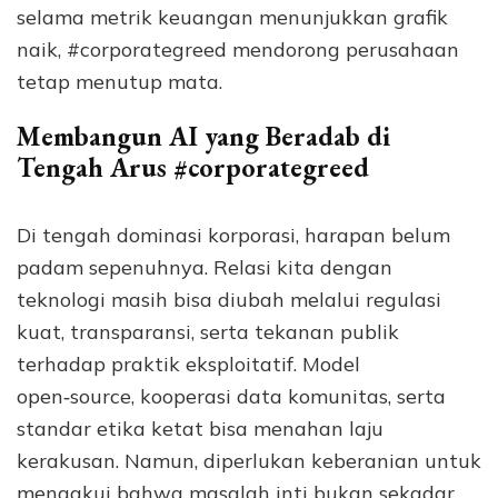
selama metrik keuangan menunjukkan grafik
naik, #corporategreed mendorong perusahaan
tetap menutup mata.
Membangun AI yang Beradab di
Tengah Arus #corporategreed
Di tengah dominasi korporasi, harapan belum
padam sepenuhnya. Relasi kita dengan
teknologi masih bisa diubah melalui regulasi
kuat, transparansi, serta tekanan publik
terhadap praktik eksploitatif. Model
open‑source, kooperasi data komunitas, serta
standar etika ketat bisa menahan laju
kerakusan. Namun, diperlukan keberanian untuk
mengakui bahwa masalah inti bukan sekadar