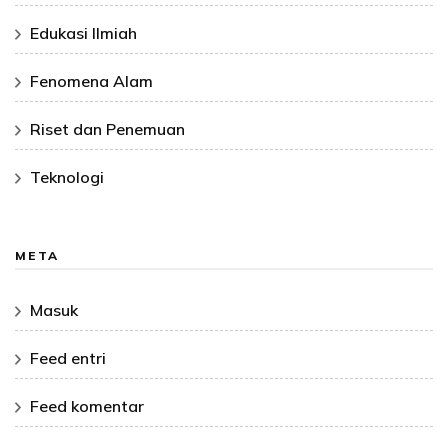
Edukasi Ilmiah
Fenomena Alam
Riset dan Penemuan
Teknologi
META
Masuk
Feed entri
Feed komentar