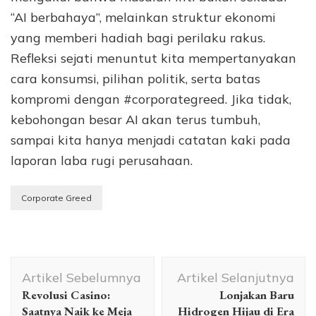
“AI berbahaya”, melainkan struktur ekonomi
yang memberi hadiah bagi perilaku rakus.
Refleksi sejati menuntut kita mempertanyakan
cara konsumsi, pilihan politik, serta batas
kompromi dengan #corporategreed. Jika tidak,
kebohongan besar AI akan terus tumbuh,
sampai kita hanya menjadi catatan kaki pada
laporan laba rugi perusahaan.
Corporate Greed
Navigasi
Artikel Sebelumnya
Artikel Selanjutnya
Artikel
Revolusi Casino:
Lonjakan Baru
Saatnya Naik ke Meja
Hidrogen Hijau di Era