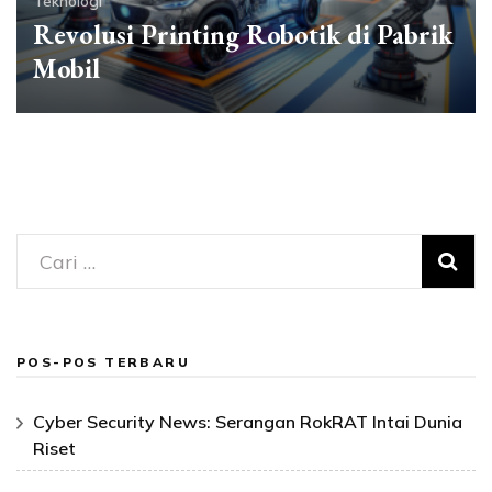
Teknologi
Revolusi Printing Robotik di Pabrik
Mobil
Cari
untuk:
POS-POS TERBARU
Cyber Security News: Serangan RokRAT Intai Dunia
Riset