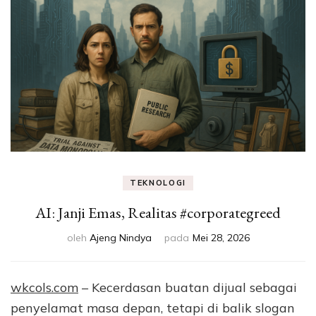
Eksperimen &
Fakta Sains
TEKNOLOGI
AI: Janji Emas, Realitas #corporategreed
oleh
Ajeng Nindya
pada
Mei 28, 2026
wkcols.com
– Kecerdasan buatan dijual sebagai
penyelamat masa depan, tetapi di balik slogan