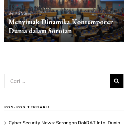
Berita Sains
Menyimak Dinamika Kontemporer
Dunia dalam Sorotan
Cari
untuk:
POS-POS TERBARU
Cyber Security News: Serangan RokRAT Intai Dunia