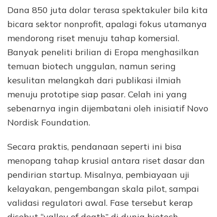
Dana 850 juta dolar terasa spektakuler bila kita
bicara sektor nonprofit, apalagi fokus utamanya
mendorong riset menuju tahap komersial.
Banyak peneliti brilian di Eropa menghasilkan
temuan biotech unggulan, namun sering
kesulitan melangkah dari publikasi ilmiah
menuju prototipe siap pasar. Celah ini yang
sebenarnya ingin dijembatani oleh inisiatif Novo
Nordisk Foundation.
Secara praktis, pendanaan seperti ini bisa
menopang tahap krusial antara riset dasar dan
pendirian startup. Misalnya, pembiayaan uji
kelayakan, pengembangan skala pilot, sampai
validasi regulatori awal. Fase tersebut kerap
disebut “valley of death” di dunia biotech.