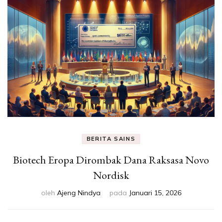
Eksperimen &
Fakta Sains
BERITA SAINS
Biotech Eropa Dirombak Dana Raksasa Novo
Nordisk
oleh
Ajeng Nindya
pada
Januari 15, 2026