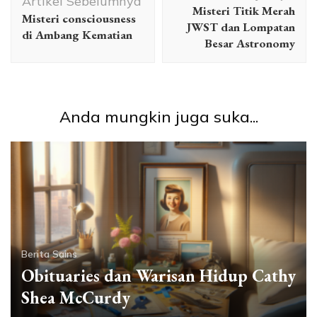
Artikel
Artikel Sebelumnya
Misteri Titik Merah
Misteri consciousness
JWST dan Lompatan
di Ambang Kematian
Besar Astronomy
Anda mungkin juga suka...
Berita Sains
Obituaries dan Warisan Hidup Cathy
Shea McCurdy