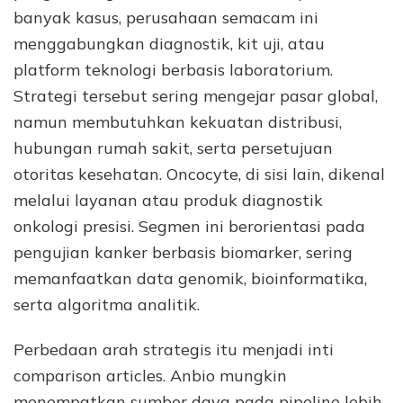
banyak kasus, perusahaan semacam ini
menggabungkan diagnostik, kit uji, atau
platform teknologi berbasis laboratorium.
Strategi tersebut sering mengejar pasar global,
namun membutuhkan kekuatan distribusi,
hubungan rumah sakit, serta persetujuan
otoritas kesehatan. Oncocyte, di sisi lain, dikenal
melalui layanan atau produk diagnostik
onkologi presisi. Segmen ini berorientasi pada
pengujian kanker berbasis biomarker, sering
memanfaatkan data genomik, bioinformatika,
serta algoritma analitik.
Perbedaan arah strategis itu menjadi inti
comparison articles. Anbio mungkin
menempatkan sumber daya pada pipeline lebih