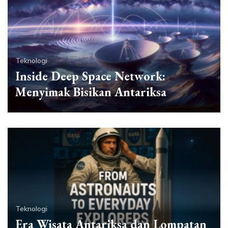
Teknologi
Inside Deep Space Network:
Menyimak Bisikan Antariksa
Teknologi
Era Wisata Antariksa dan Lompatan