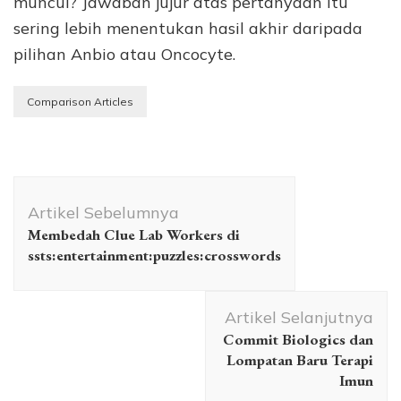
muncul? Jawaban jujur atas pertanyaan itu
sering lebih menentukan hasil akhir daripada
pilihan Anbio atau Oncocyte.
Comparison Articles
Navigasi
Artikel
Artikel Sebelumnya
Membedah Clue Lab Workers di
ssts:entertainment:puzzles:crosswords
Artikel Selanjutnya
Commit Biologics dan
Lompatan Baru Terapi
Imun