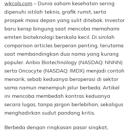
wkcols.com
– Dunia saham kesehatan sering
dipenuhi istilah teknis, grafik rumit, serta
prospek masa depan yang sulit ditebak. Investor
baru kerap bingung saat mencoba memahami
emiten bioteknologi berskala kecil. Di sinilah
comparison articles berperan penting, terutama
saat membandingkan dua nama yang kurang
populer. Anbio Biotechnology (NASDAQ: NNNN)
serta Oncocyte (NASDAQ: IMDX) menjadi contoh
menarik, sebab keduanya beroperasi di sektor
sama namun menempuh jalur berbeda. Artikel
ini mencoba membedah kontras keduanya
secara lugas, tanpa jargon berlebihan, sekaligus
menghadirkan sudut pandang kritis.
Berbeda dengan ringkasan pasar singkat,