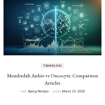
Eksperimen &
Fakta Sains
TEKNOLOGI
Membedah Anbio vs Oncocyte: Comparison
Articles
oleh
Ajeng Nindya
pada
Maret 10, 2026