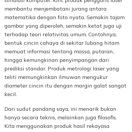
simulasi komputer. Kini, produk penggaris laser
membantu menjembatani jurang antara
matematika dengan foto nyata. Semakin tajam
gambar yang diperoleh, semakin ketat juga uji
terhadap teori relativitas umum. Contohnya,
bentuk cincin cahaya di sekitar lubang hitam
memuat informasi tentang massa, putaran,
hingga kemungkinan penyimpangan dari
prediksi standar. Produk metrologi laser yang
teliti memungkinkan ilmuwan mengukur
diameter cincin itu dengan margin galat sangat
kecil.
Dari sudut pandang saya, ini menarik bukan
hanya secara teknis, melainkan juga filosofis.
Kita menggunakan produk hasil rekayasa