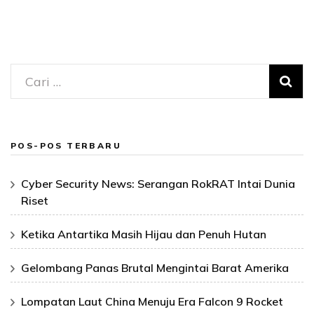
Cari
untuk:
POS-POS TERBARU
Cyber Security News: Serangan RokRAT Intai Dunia
Riset
Ketika Antartika Masih Hijau dan Penuh Hutan
Gelombang Panas Brutal Mengintai Barat Amerika
Lompatan Laut China Menuju Era Falcon 9 Rocket