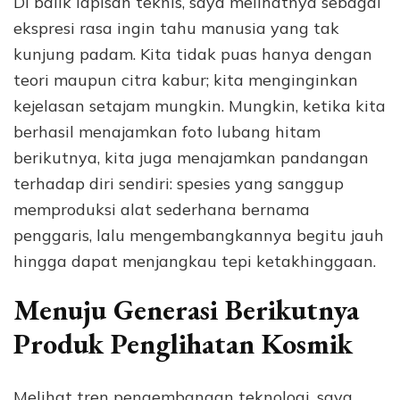
Di balik lapisan teknis, saya melihatnya sebagai
ekspresi rasa ingin tahu manusia yang tak
kunjung padam. Kita tidak puas hanya dengan
teori maupun citra kabur; kita menginginkan
kejelasan setajam mungkin. Mungkin, ketika kita
berhasil menajamkan foto lubang hitam
berikutnya, kita juga menajamkan pandangan
terhadap diri sendiri: spesies yang sanggup
memproduksi alat sederhana bernama
penggaris, lalu mengembangkannya begitu jauh
hingga dapat menjangkau tepi ketakhinggaan.
Menuju Generasi Berikutnya
Produk Penglihatan Kosmik
Melihat tren pengembangan teknologi, saya