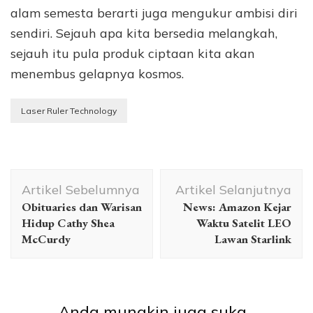
alam semesta berarti juga mengukur ambisi diri
sendiri. Sejauh apa kita bersedia melangkah,
sejauh itu pula produk ciptaan kita akan
menembus gelapnya kosmos.
Laser Ruler Technology
Navigasi
Artikel Sebelumnya
Artikel Selanjutnya
Artikel
Obituaries dan Warisan
News: Amazon Kejar
Hidup Cathy Shea
Waktu Satelit LEO
McCurdy
Lawan Starlink
Anda mungkin juga suka...