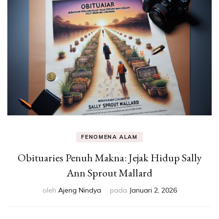
Eksperimen &
Fakta Sains
FENOMENA ALAM
Obituaries Penuh Makna: Jejak Hidup Sally
Ann Sprout Mallard
oleh
Ajeng Nindya
pada
Januari 2, 2026