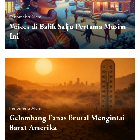
Fenomena Alam
Voices di Balik Salju Pertama Musim
Ini
Fenomena Alam
Gelombang Panas Brutal Mengintai
Barat Amerika