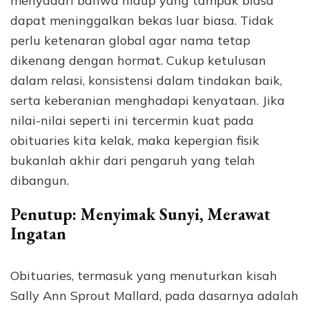
menyadari bahwa hidup yang tampak biasa
dapat meninggalkan bekas luar biasa. Tidak
perlu ketenaran global agar nama tetap
dikenang dengan hormat. Cukup ketulusan
dalam relasi, konsistensi dalam tindakan baik,
serta keberanian menghadapi kenyataan. Jika
nilai-nilai seperti ini tercermin kuat pada
obituaries kita kelak, maka kepergian fisik
bukanlah akhir dari pengaruh yang telah
dibangun.
Penutup: Menyimak Sunyi, Merawat
Ingatan
Obituaries, termasuk yang menuturkan kisah
Sally Ann Sprout Mallard, pada dasarnya adalah