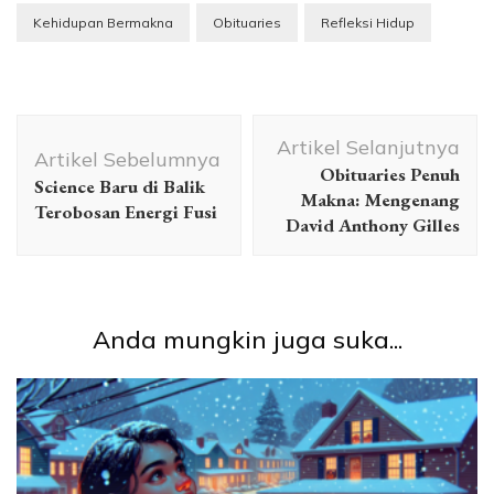
Kehidupan Bermakna
Obituaries
Refleksi Hidup
Navigasi
Artikel Selanjutnya
Artikel
Artikel Sebelumnya
Obituaries Penuh
Science Baru di Balik
Makna: Mengenang
Terobosan Energi Fusi
David Anthony Gilles
Anda mungkin juga suka...