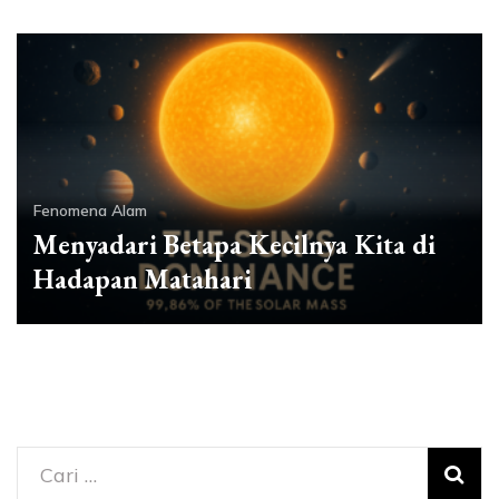
Fenomena Alam
Menyadari Betapa Kecilnya Kita di
Hadapan Matahari
Cari