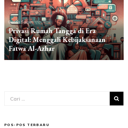
Berita Sains
Privasi Rumah Tangga di Era
Digital: Menggali Kebijaksanaan
Fatwa Al-Azhar
Cari
untuk:
POS-POS TERBARU