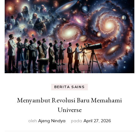
Eksperimen &
Fakta Sains
BERITA SAINS
Menyambut Revolusi Baru Memahami
Universe
oleh
Ajeng Nindya
pada
April 27, 2026