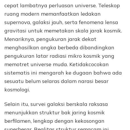
cepat lambatnya perluasan universe. Teleskop
ruang modern memanfaatkan ledakan
supernova, galaksi jauh, serta fenomena lensa
gravitasi untuk memetakan skala jarak kosmik.
Menariknya, pengukuran jarak dekat
menghasilkan angka berbeda dibandingkan
pengukuran latar radiasi mikro kosmik yang
memotret universe muda. Ketidakcocokan
sistematis ini mengarah ke dugaan bahwa ada
sesuatu belum selaras dalam narasi besar
kosmologi.
Selain itu, survei galaksi berskala raksasa
menunjukkan struktur bak jaring kosmik
berfilamen, lengkap dengan kekosongan
superbesar. Realitas struktur semacam ini