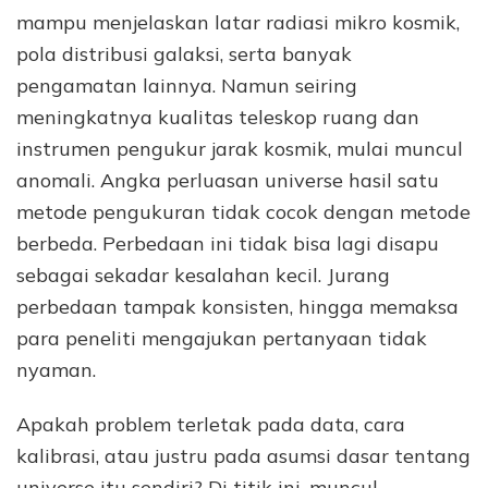
mampu menjelaskan latar radiasi mikro kosmik,
pola distribusi galaksi, serta banyak
pengamatan lainnya. Namun seiring
meningkatnya kualitas teleskop ruang dan
instrumen pengukur jarak kosmik, mulai muncul
anomali. Angka perluasan universe hasil satu
metode pengukuran tidak cocok dengan metode
berbeda. Perbedaan ini tidak bisa lagi disapu
sebagai sekadar kesalahan kecil. Jurang
perbedaan tampak konsisten, hingga memaksa
para peneliti mengajukan pertanyaan tidak
nyaman.
Apakah problem terletak pada data, cara
kalibrasi, atau justru pada asumsi dasar tentang
universe itu sendiri? Di titik ini, muncul