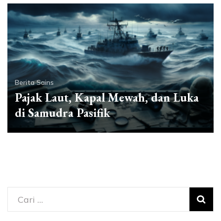
Berita Sains
Pajak Laut, Kapal Mewah, dan Luka
di Samudra Pasifik
Cari
untuk: