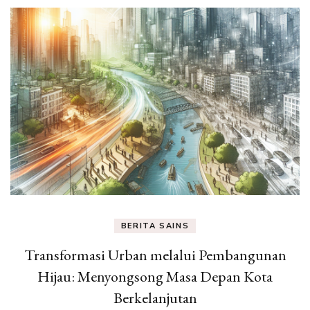
Eksperimen &
Fakta Sains
BERITA SAINS
Transformasi Urban melalui Pembangunan
Hijau: Menyongsong Masa Depan Kota
Berkelanjutan