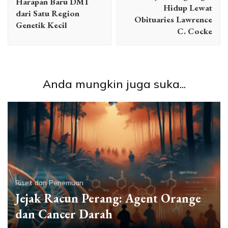
Harapan Baru DM1
Hidup Lewat
dari Satu Region
Obituaries Lawrence
Genetik Kecil
C. Cocke
Anda mungkin juga suka...
Riset dan Penemuan
Jejak Racun Perang: Agent Orange
dan Cancer Darah