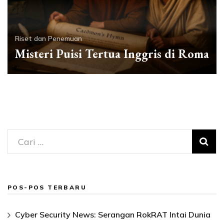
Riset dan Penemuan
Misteri Puisi Tertua Inggris di Roma
Cari
untuk:
POS-POS TERBARU
Cyber Security News: Serangan RokRAT Intai Dunia