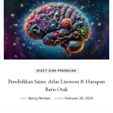
Eksperimen &
Fakta Sains
RISET DAN PENEMUAN
Pendidikan Sains: Atlas Lisosom & Harapan
Baru Otak
oleh
Ajeng Nindya
pada
Februari 26, 2026