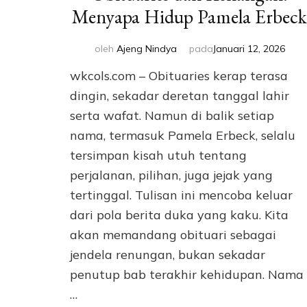
Menyapa Hidup Pamela Erbec
oleh
Ajeng Nindya
pada
Januari 12, 2026
wkcols.com – Obituaries kerap terasa
dingin, sekadar deretan tanggal lahir
serta wafat. Namun di balik setiap
nama, termasuk Pamela Erbeck, selalu
tersimpan kisah utuh tentang
perjalanan, pilihan, juga jejak yang
tertinggal. Tulisan ini mencoba keluar
dari pola berita duka yang kaku. Kita
akan memandang obituari sebagai
jendela renungan, bukan sekadar
penutup bab terakhir kehidupan. Nama
…