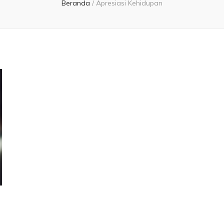
Beranda
/
Apresiasi Kehidupan