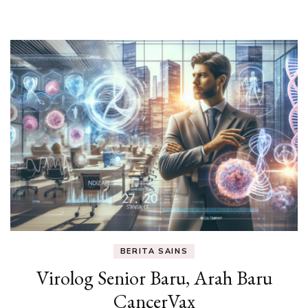
Eksperimen &
Fakta Sains
BERITA SAINS
Virolog Senior Baru, Arah Baru
CancerVax